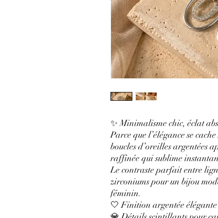
✨ Minimalisme chic, éclat ab
Parce que l’élégance se cache
boucles d’oreilles argentées a
raffinée qui sublime instantan
Le contraste parfait entre lign
zirconiums pour un bijou mod
féminin.
🤍 Finition argentée élégante
💎 Détails scintillants pour ca