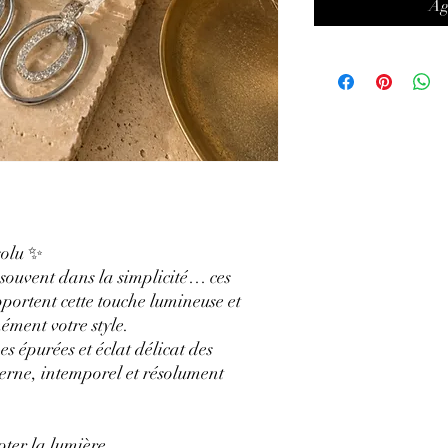
Ag
solu ✨
 souvent dans la simplicité… ces
pportent cette touche lumineuse et
ément votre style.
es épurées et éclat délicat des
erne, intemporel et résolument
pter la lumière