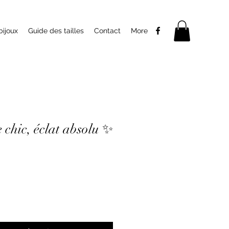
bijoux
Guide des tailles
Contact
More
chic, éclat absolu ✨