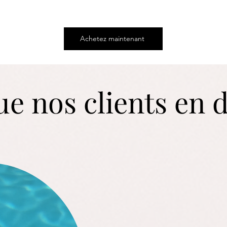
Achetez maintenant
e nos clients en 