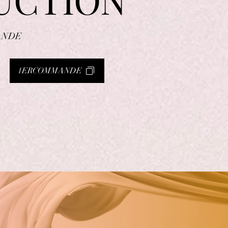
ANDE
1ERCOMMANDE