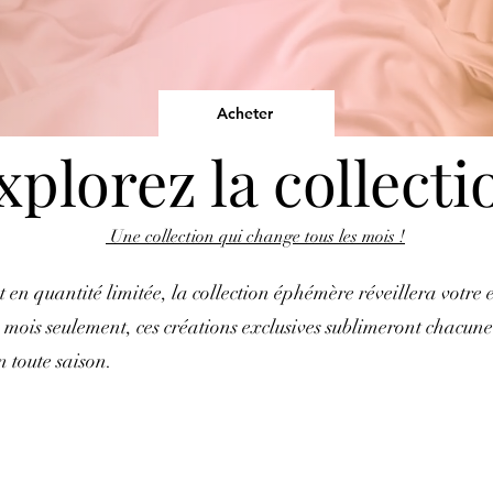
Acheter
xplorez la collecti
Une collection qui change tous les mois !
 en quantité limitée, la collection éphémère réveillera votre
mois seulement, ces créations exclusives sublimeront chacune
n toute saison.