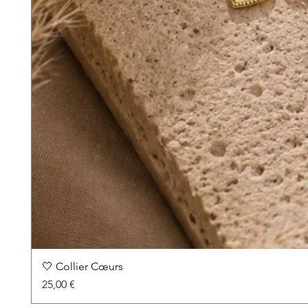
🤍 Collier Cœurs
Precio
25,00 €