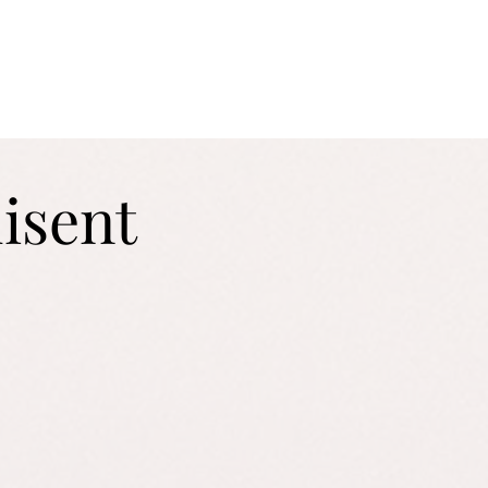
disent