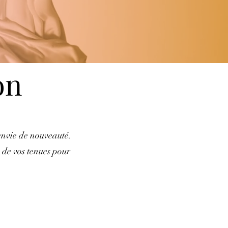
on
 envie de nouveauté.
 de vos tenues pour