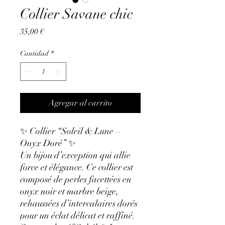
Collier Savane chic
Precio
35,00 €
Cantidad
*
Agregar al carrito
✨ Collier “Soleil & Lune –
Onyx Doré” ✨
Un bijou d’exception qui allie
force et élégance. Ce collier est
composé de perles facettées en
onyx noir et marbre beige,
rehaussées d’intercalaires dorés
pour un éclat délicat et raffiné.