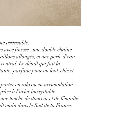
 irrésistible.
tes avec finesse : une double chaîne
aillons allongés, et une perle d’eau
entral. Le détail qui fait la
tante, parfaite pour un look chic et
 porter en solo ou en accumulation.
 grâce à l’acier inoxydable.
 une touche de douceur et de féminité.
ait main dans le Sud de la France.