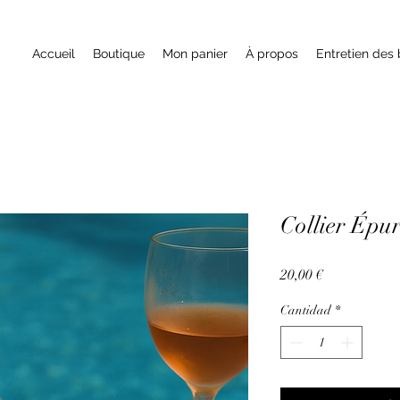
Accueil
Boutique
Mon panier
À propos
Entretien des 
Collier Épu
Precio
20,00 €
Cantidad
*