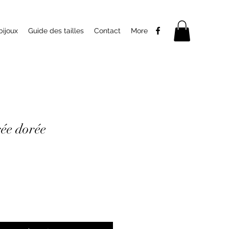
bijoux
Guide des tailles
Contact
More
rée dorée