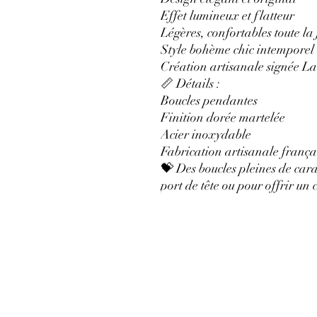
Effet lumineux et flatteur
Légères, confortables toute la
Style bohème chic intemporel
Création artisanale signée L
📏 Détails :
Boucles pendantes
Finition dorée martelée
Acier inoxydable
Fabrication artisanale frança
💝 Des boucles pleines de cara
port de tête ou pour offrir un