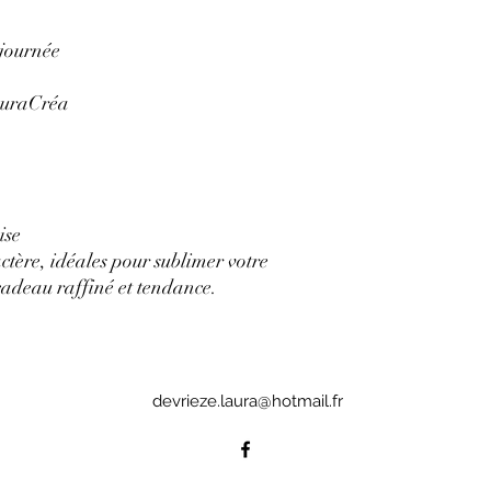
 journée
auraCréa
ise
ctère, idéales pour sublimer votre
 cadeau raffiné et tendance.
devrieze.laura@hotmail.fr