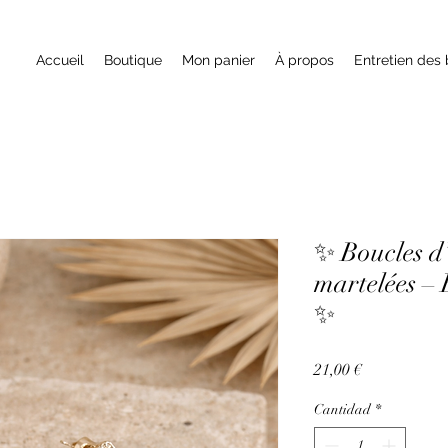
Accueil
Boutique
Mon panier
À propos
Entretien des 
✨ Boucles d’
martelées –
✨
Precio
21,00 €
Cantidad
*