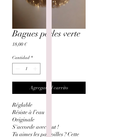
Bagues perles verte
Precio
18,00 €
Cantidad
*
Agregar al carrito
Réglable
Résiste à l’eau
Originale
S'accorde avec tout !
Tu aimes les pampilles ? Cette