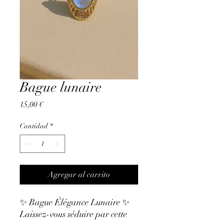
Bague lunaire
Precio
15,00 €
Cantidad
*
Agregar al carrito
✨ Bague Élégance Lunaire ✨
Laissez-vous séduire par cette