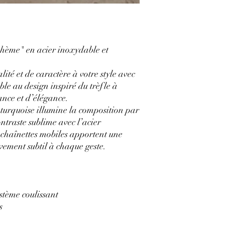
hème" en acier inoxydable et
ité et de caractère à votre style avec
le au design inspiré du trèfle à
ance et d’élégance.
 turquoise illumine la composition par
ontraste sublime avec l’acier
 chaînettes mobiles apportent une
ement subtil à chaque geste.
ystème coulissant
s