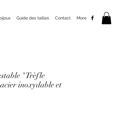
bijoux
Guide des tailles
Contact
More
stable "Trèfle
acier inoxydable et