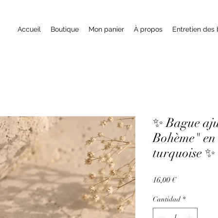
Accueil
Boutique
Mon panier
À propos
Entretien des 
✨ Bague aju
Bohème" en 
turquoise ✨
Precio
16,00 €
Cantidad
*