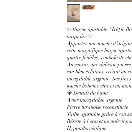
✨ Bague ajustable "Trèfle Bo
turquoise ✨
Apportez une touche d’original
cette magnifique bague ajustab
quatre feuilles, symbole de ch
Au centre, une délicate pierre
son bleu éclatant, créant un c
inoxydable argenté. Ses fines
touche bohème chic et un mouv
💎 Détails du bijou
Acier inoxydable argenté
Pierre turquoise reconstituée
Taille ajustable grâce à son s
Résiste à l’eau et ne noircit pa
Hypoallergénique