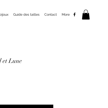
bijoux
Guide des tailles
Contact
More
l et Lune