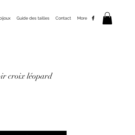
bijoux
Guide des tailles
Contact
More
oir croix léopard