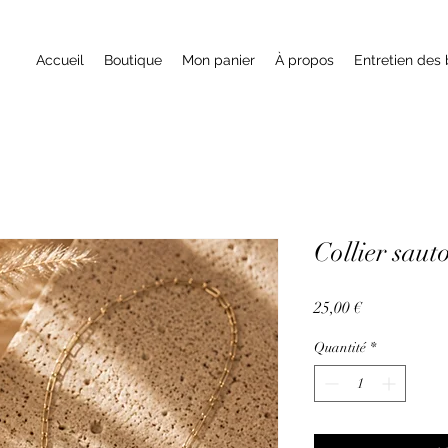
Accueil
Boutique
Mon panier
À propos
Entretien des 
Collier saut
Prix
25,00 €
Quantité
*