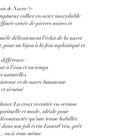
Noir & Nacre ✨
omptueux collier en acier inoxydable
ffinée ornée de pierres noires et
mêle délicatement l’éclat de la nacre
 pour un bijou à la fois sophistiqué et
 différence :
nt à l’eau et au temps
es naturelles
ntense et de nacre lumineuse
et sécurisé
dance La croix revisitée en version
irituelle et mode, idéale pour
 décontractée qu’une tenue habillée.
 dans son joli écrin LauraCréa, prêt
e… ou à vous-même.