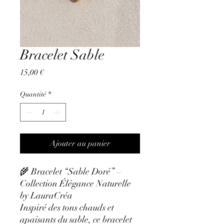
Bracelet Sable
Prix
15,00 €
Quantité
*
Ajouter au panier
🌾 Bracelet “Sable Doré” –
Collection Élégance Naturelle
by LauraCréa
Inspiré des tons chauds et
apaisants du sable, ce bracelet