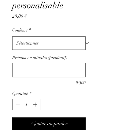
personalisable
Prix
20,00 €
Couleurs
*
Prénom ou initiales (facultatif)
0/500
Quantité
*
Ajouter au panier