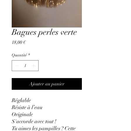
Bagues perles verte
Prix
18,00 €
Quantité
*
Ajouter au panier
Réglable
Résiste à l’eau
Originale
S'accorde avec tout !
Tu aimes les pampilles ? Cette