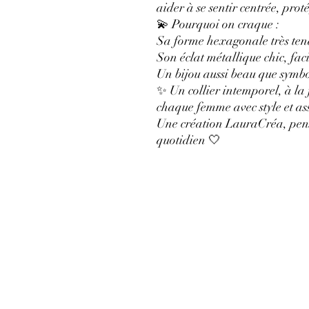
aider à se sentir centrée, prot
💫 Pourquoi on craque :
Sa forme hexagonale très ten
Son éclat métallique chic, faci
Un bijou aussi beau que symb
✨ Un collier intemporel, à la 
chaque femme avec style et as
Une création LauraCréa, pens
quotidien 🤍