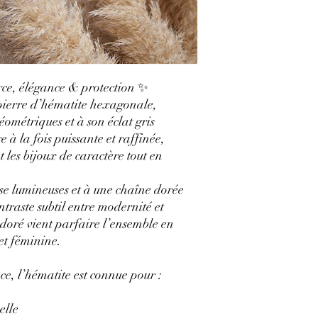
ce, élégance & protection ✨
 pierre d’hématite hexagonale,
éométriques et à son éclat gris
 à la fois puissante et raffinée,
t les bijoux de caractère tout en
ise lumineuses et à une chaîne dorée
ntraste subtil entre modernité et
 doré vient parfaire l’ensemble en
et féminine.
e, l’hématite est connue pour :
elle