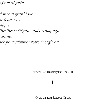
égée et alignée
dance et graphique
le à associer
olique
fois fort et élégant, qui accompagne
surance.
ée pour sublimer votre énergie au
devrieze.laura@hotmail.fr
© 2024 par Laura Crea.