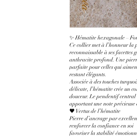
✨ Hématite hexagonale – For
Ce collier met à l’honneur la
reconnaissable à ses facettes g
anthracite profond. Une pierre
parfaite pour celles qui aimen
restant élégants.
Associée à des touches turquo
délicate, l’hématite crée un co
douceur. Le pendentif central
apportant une note précieuse 
🖤 Vertus de l’hématite
Pierre d’ancrage par excellenc
renforcer la confiance en soi
favoriser la stabilité émotionn