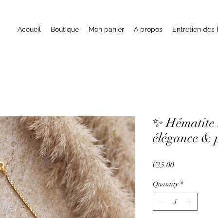
Accueil
Boutique
Mon panier
À propos
Entretien des 
✨ Hématite 
élégance & 
Price
€25.00
Quantity
*