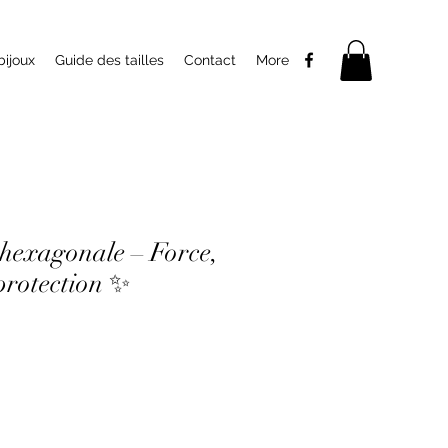
bijoux
Guide des tailles
Contact
More
hexagonale – Force,
protection ✨