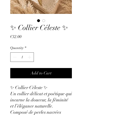
✨ Collier Céleste ✨
Price
€32.00
Quantity
*
Add to Cart
✨ Collier Céleste ✨
Un collier délicat et poétique qui
incarne la douceur, la féminité
et l’élégance naturelle.
Composé de perles nacrées