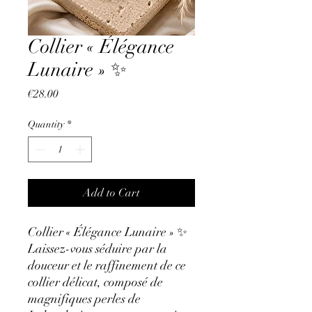
Collier « Élégance
Lunaire » ✨
Price
€28.00
Quantity
*
Add to Cart
Collier « Élégance Lunaire » ✨
Laissez-vous séduire par la
douceur et le raffinement de ce
collier délicat, composé de
magnifiques perles de