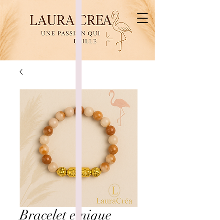
Bracelet etnique