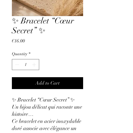
✨ Bracelet “Cœur
Secret” ✨
Price
€16.00
Quantity
*
Add to Cart
✨ Bracelet “Cœur Secret” ✨
Un bijou délicat qui raconte une
histoire…
Ce bracelet en acier inoxydable
doré associe avec élégance un