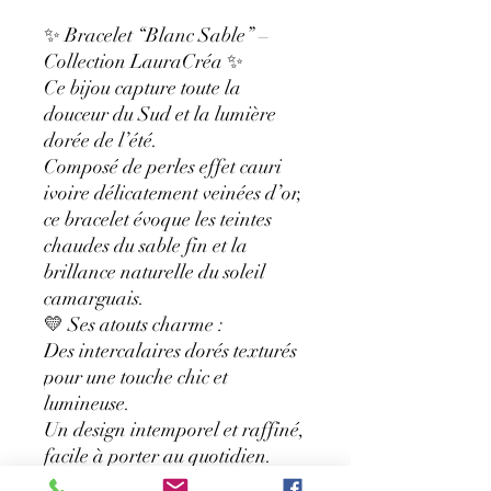
✨ Bracelet “Blanc Sable” –
Collection LauraCréa ✨
Ce bijou capture toute la
douceur du Sud et la lumière
dorée de l’été.
Composé de perles effet cauri
ivoire délicatement veinées d’or,
ce bracelet évoque les teintes
chaudes du sable fin et la
brillance naturelle du soleil
camarguais.
💛 Ses atouts charme :
Des intercalaires dorés texturés
pour une touche chic et
lumineuse.
Un design intemporel et raffiné,
facile à porter au quotidien.
Un élastique discret pour un