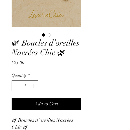
🌿 Boucles d’oreilles
Nacrées Chic 🌿
Price
€23.00
Quantity
*
Add to Cart
🌿 Boucles d’oreilles Nacrées
Chic 🌿