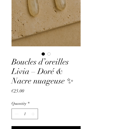
Boucles d’oreilles
Livia – Doré &
Nacre nuageuse ✨
Price
€25.00
Quantity
*