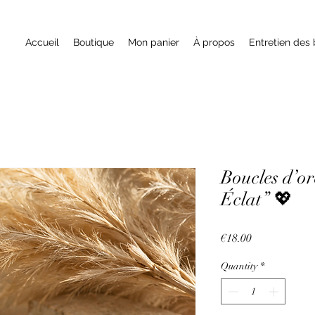
Accueil
Boutique
Mon panier
À propos
Entretien des 
Boucles d’or
Éclat” 💖
Price
€18.00
Quantity
*