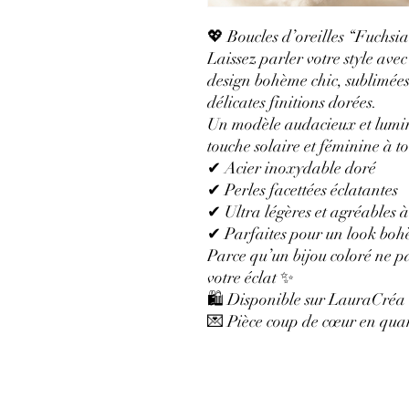
💖 Boucles d’oreilles “Fuchsia
Laissez parler votre style ave
design bohème chic, sublimées 
délicates finitions dorées.
Un modèle audacieux et lumi
touche solaire et féminine à to
✔ Acier inoxydable doré
✔ Perles facettées éclatantes
✔ Ultra légères et agréables à
✔ Parfaites pour un look bohè
Parce qu’un bijou coloré ne p
votre éclat ✨
🛍 Disponible sur LauraCréa
💌 Pièce coup de cœur en quan