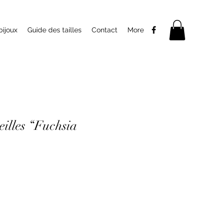
bijoux
Guide des tailles
Contact
More
eilles “Fuchsia