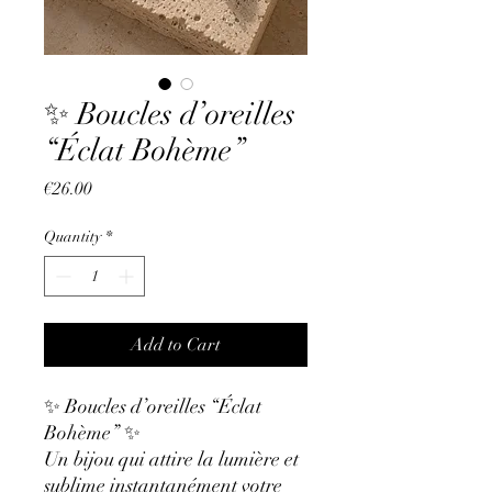
✨ Boucles d’oreilles
“Éclat Bohème”
Price
€26.00
Quantity
*
Add to Cart
✨ Boucles d’oreilles “Éclat
Bohème” ✨
Un bijou qui attire la lumière et
sublime instantanément votre