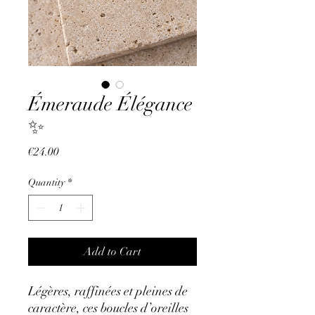
Émeraude Élégance
✨
Price
€24.00
Quantity
*
Add to Cart
Légères, raffinées et pleines de
caractère, ces boucles d’oreilles